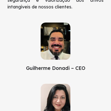
segurança e valorização aos ativos
intangíveis de nossos clientes.
Guilherme Donadi – CEO